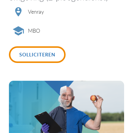
Venray
MBO
SOLLICITEREN