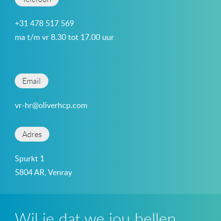
+31 478 517 569
ma t/m vr 8.30 tot 17.00 uur
Email
vr-hr@oliverhcp.com
Adres
Spurkt 1
5804 AR, Venray
Wil je dat we jou bellen