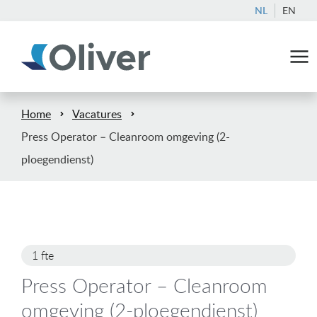
NL
EN
Home
Vacatures
Press Operator – Cleanroom omgeving (2-
ploegendienst)
1 fte
Press Operator – Cleanroom
omgeving (2-ploegendienst)