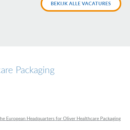
BEKIJK ALLE VACATURES
care Packaging
 the European Headquarters for Oliver Healthcare Packaging