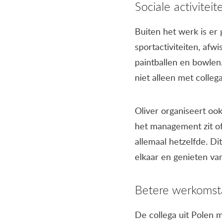
Sociale activiteit
Buiten het werk is er 
sportactiviteiten, afw
paintballen en bowlen
niet alleen met colle
Oliver organiseert ook 
het management zit of
allemaal hetzelfde. Di
elkaar en genieten va
Betere werkomsta
De collega uit Polen 