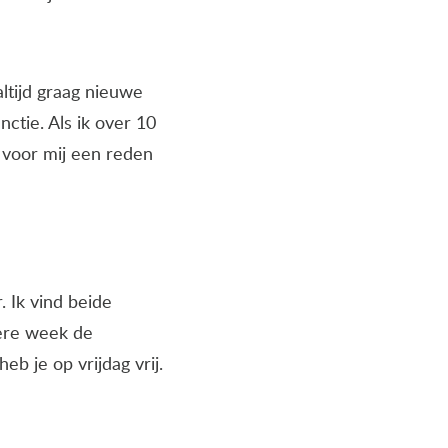
ltijd graag nieuwe
ctie. Als ik over 10
t voor mij een reden
 Ik vind beide
dere week de
b je op vrijdag vrij.