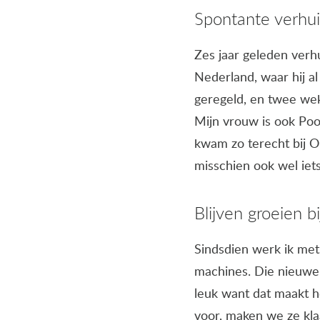
Spontante verhui
Zes jaar geleden verh
Nederland, waar hij a
geregeld, en twee we
Mijn vrouw is ook Poo
kwam zo terecht bij Ol
misschien ook wel iets
Blijven groeien bi
Sindsdien werk ik met 
machines. Die nieuwe 
leuk want dat maakt h
voor, maken we ze kla