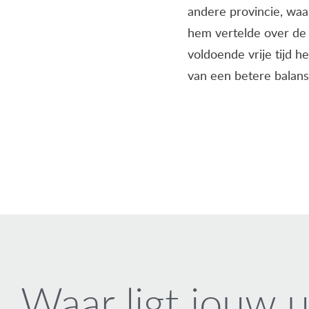
andere provincie, waa
hem vertelde over de
voldoende vrije tijd h
van een betere balans
Waar ligt jouw u