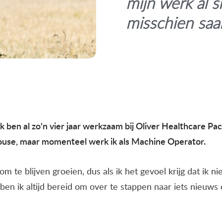
mijn werk al 
misschien saai
ik ben al zo'n vier jaar werkzaam bij Oliver Healthcare Pa
ouse, maar momenteel werk ik als Machine Operator.
r om te blijven groeien, dus als ik het gevoel krijg dat ik 
ben ik altijd bereid om over te stappen naar iets nieuws