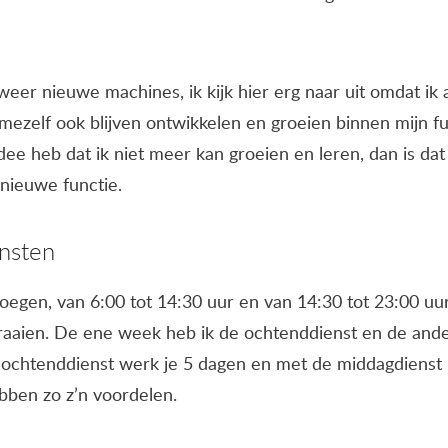
er nieuwe machines, ik kijk hier erg naar uit omdat ik a
 mezelf ook blijven ontwikkelen en groeien binnen mijn fun
idee heb dat ik niet meer kan groeien en leren, dan is da
 nieuwe functie.
ensten
egen, van 6:00 tot 14:30 uur en van 14:30 tot 23:00 uur.
draaien. De ene week heb ik de ochtenddienst en de an
ochtenddienst werk je 5 dagen en met de middagdienst he
bben zo z’n voordelen.