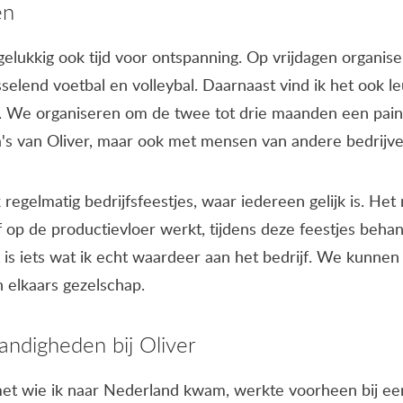
en
gelukkig ook tijd voor ontspanning. Op vrijdagen organise
isselend voetbal en volleybal. Daarnaast vind ik het ook l
. We organiseren om de twee tot drie maanden een paint
ga's van Oliver, maar ook met mensen van andere bedrijve
regelmatig bedrijfsfeestjes, waar iedereen gelijk is. Het m
 op de productievloer werkt, tijdens deze feestjes beha
t is iets wat ik echt waardeer aan het bedrijf. We kunnen 
n elkaars gezelschap.
ndigheden bij Oliver
met wie ik naar Nederland kwam, werkte voorheen bij een