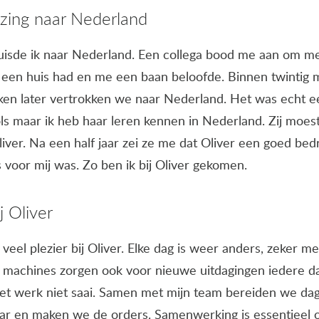
zing naar Nederland
uisde ik naar Nederland. Een collega bood me aan om m
l een huis had en me een baan beloofde. Binnen twintig 
ken later vertrokken we naar Nederland. Het was echt e
ls maar ik heb haar leren kennen in Nederland. Zij moes
iver. Na een half jaar zei ze me dat Oliver een goed bedr
 voor mij was. Zo ben ik bij Oliver gekomen.
j Oliver
veel plezier bij Oliver. Elke dag is weer anders, zeker m
machines zorgen ook voor nieuwe uitdagingen iedere dag 
et werk niet saai. Samen met mijn team bereiden we dag
ar en maken we de orders. Samenwerking is essentieel om