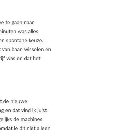
ee te gaan naar
minuten was alles
en spontane keuze.
t van baan wisselen en
ijf was en dat het
et de nieuwe
en dat vind ik juist
elijks de machines
dat je dit niet alleen