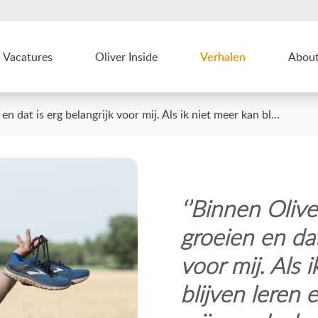
Vacatures
Oliver Inside
Verhalen
Abou
en dat is erg belangrijk voor mij. Als ik niet meer kan bl...
‘’Binnen Olive
groeien en dat
voor mij. Als 
blijven leren 