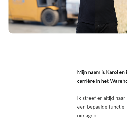
Mijn naam is Karol en 
carrière in het Wareh
Ik streef er altijd naa
een bepaalde functie, 
uitdagen.