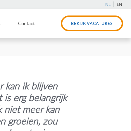
NL
EN
t
Contact
BEKIJK VACATURES
r kan ik blijven
 is erg belangrijk
ik niet meer kan
en groeien, zou