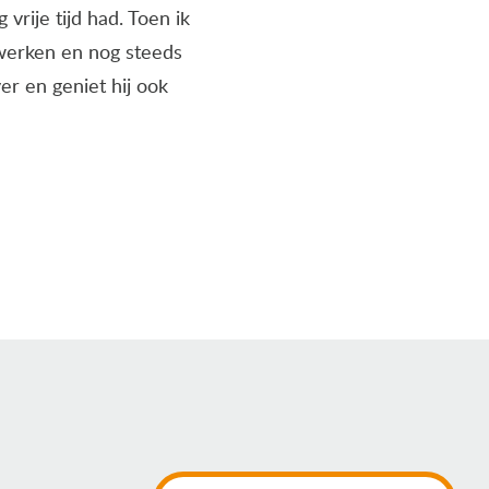
rije tijd had. Toen ik
werken en nog steeds
er en geniet hij ook