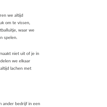
ren we altijd
euk om te vissen,
balluitje, waar we
n spelen.
aakt niet uit of je in
ndelen we elkaar
altijd lachen met
 ander bedrijf in een