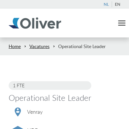
NL
EN
Home
Vacatures
Operational Site Leader
1 FTE
Operational Site Leader
Venray