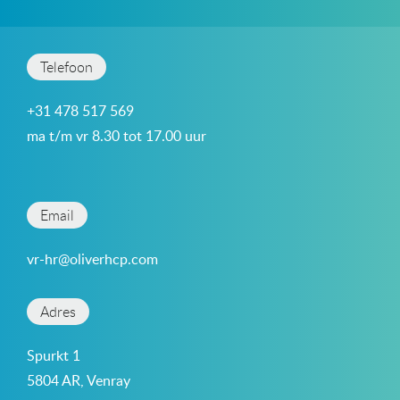
Telefoon
+31 478 517 569
ma t/m vr 8.30 tot 17.00 uur
Email
vr-hr@oliverhcp.com
Adres
Spurkt 1
5804 AR, Venray