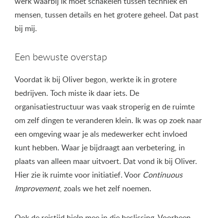
werk waarbij ik moet schakelen tussen techniek en
mensen, tussen details en het grotere geheel. Dat past
bij mij.
Een bewuste overstap
Voordat ik bij Oliver begon, werkte ik in grotere
bedrijven. Toch miste ik daar iets. De
organisatiestructuur was vaak stroperig en de ruimte
om zelf dingen te veranderen klein. Ik was op zoek naar
een omgeving waar je als medewerker echt invloed
kunt hebben. Waar je bijdraagt aan verbetering, in
plaats van alleen maar uitvoert. Dat vond ik bij Oliver.
Hier zie ik ruimte voor initiatief. Voor
Continuous
Improvement
, zoals we het zelf noemen.
Ook de reistijd hielp mee in die beslissing. Voorheen