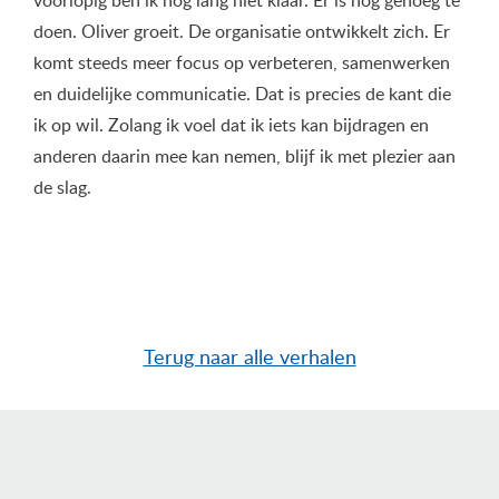
voorlopig ben ik nog lang niet klaar. Er is nog genoeg te
doen. Oliver groeit. De organisatie ontwikkelt zich. Er
komt steeds meer focus op verbeteren, samenwerken
en duidelijke communicatie. Dat is precies de kant die
ik op wil. Zolang ik voel dat ik iets kan bijdragen en
anderen daarin mee kan nemen, blijf ik met plezier aan
de slag.
Terug naar alle verhalen