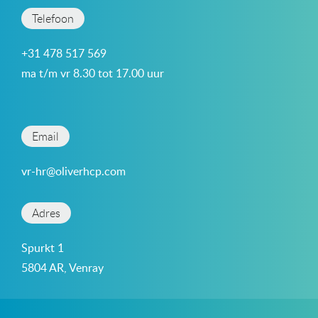
Telefoon
+31 478 517 569
ma t/m vr 8.30 tot 17.00 uur
Email
vr-hr@oliverhcp.com
Adres
Spurkt 1
5804 AR, Venray