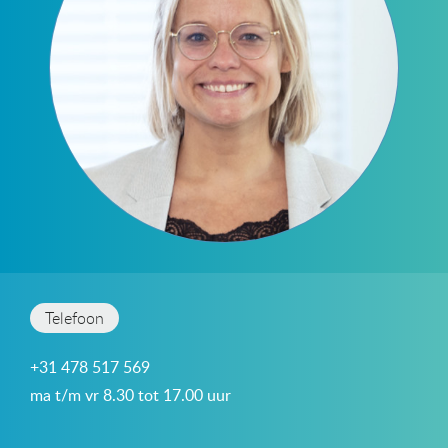
Telefoon
+31 478 517 569
ma t/m vr 8.30 tot 17.00 uur