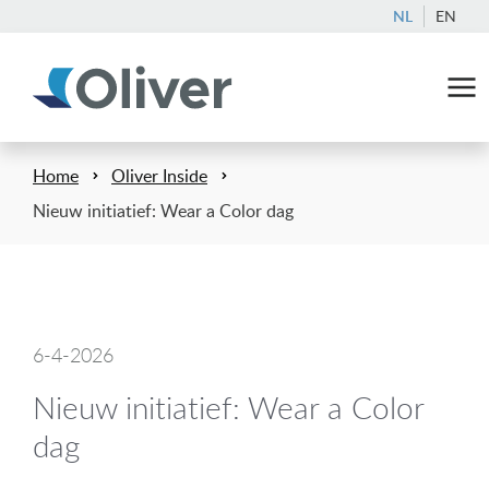
NL
EN
Home
Oliver Inside
Nieuw initiatief: Wear a Color dag
6-4-2026
Nieuw initiatief: Wear a Color
dag