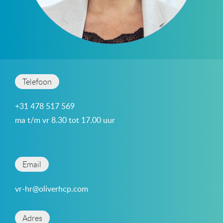
Telefoon
+31 478 517 569
ma t/m vr 8.30 tot 17.00 uur
Email
vr-hr@oliverhcp.com
Adres