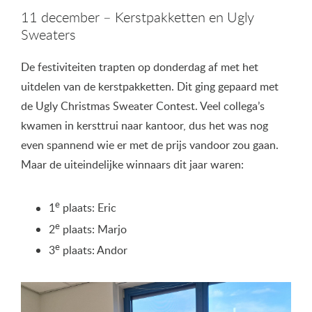
11 december – Kerstpakketten en Ugly
Sweaters
De festiviteiten trapten op donderdag af met het
uitdelen van de kerstpakketten. Dit ging gepaard met
de Ugly Christmas Sweater Contest. Veel collega’s
kwamen in kersttrui naar kantoor, dus het was nog
even spannend wie er met de prijs vandoor zou gaan.
Maar de uiteindelijke winnaars dit jaar waren:
e
1
plaats: Eric
e
2
plaats: Marjo
e
3
plaats: Andor