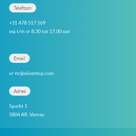
Telefoon
+31 478 517 569
ma t/m vr 8.30 tot 17.00 uur
Email
vr-hr@oliverhcp.com
Adres
Spurkt 1
5804 AR, Venray